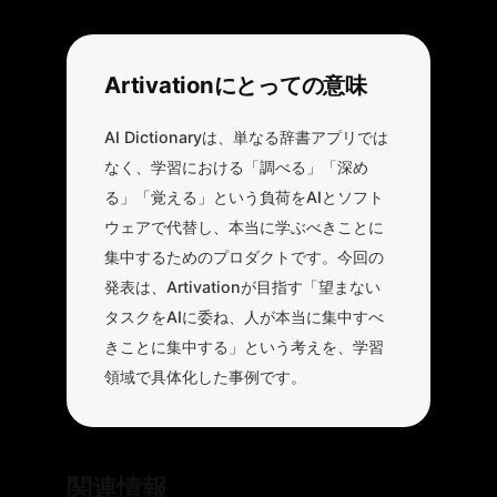
Artivationにとっての意味
AI Dictionaryは、単なる辞書アプリでは
なく、学習における「調べる」「深め
る」「覚える」という負荷をAIとソフト
ウェアで代替し、本当に学ぶべきことに
集中するためのプロダクトです。今回の
発表は、Artivationが目指す「望まない
タスクをAIに委ね、人が本当に集中すべ
きことに集中する」という考えを、学習
領域で具体化した事例です。
関連情報