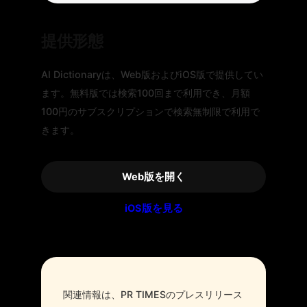
提供形態
AI Dictionaryは、Web版およびiOS版で提供してい
ます。無料版では検索100回まで利用でき、月額
100円のサブスクリプションで検索無制限で利用で
きます。
Web版を開く
iOS版を見る
関連情報は、PR TIMESのプレスリリース