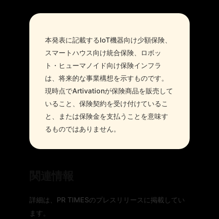
本発表に記載するIoT機器向け少額保険、
スマートハウス向け統合保険、ロボッ
ト・ヒューマノイド向け保険インフラ
は、将来的な事業構想を示すものです。
現時点でArtivationが保険商品を販売して
いること、保険契約を受け付けているこ
と、または保険金を支払うことを意味す
るものではありません。
関連情報
詳細は、PR TIMESのプレスリリースに掲載してい
ます。