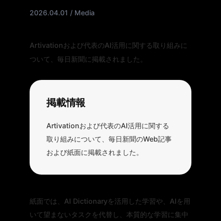
2026.04.01 / Media
Artivationおよび代表のAI活用に関する取り組みに
ついて、毎日新聞に掲載されました。
掲載情報
Artivationおよび代表のAI活用に関する
取り組みについて、毎日新聞のWeb記事
および紙面に掲載されました。
紙面では、AI Dictionaryを活用した学習や、AIを用
いて望まないタスクを代替し、本質的な学習に集中