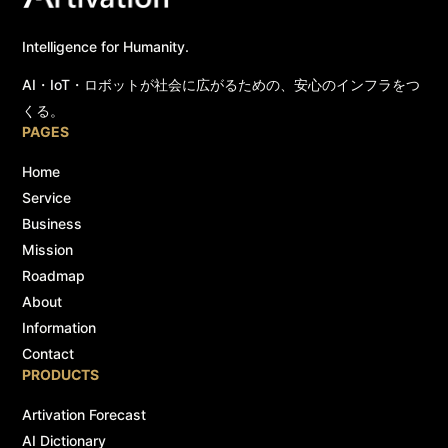
Intelligence for Humanity.
AI・IoT・ロボットが社会に広がるための、安心のインフラをつ
くる。
PAGES
Home
Service
Business
Mission
Roadmap
About
Information
Contact
PRODUCTS
Artivation Forecast
AI Dictionary