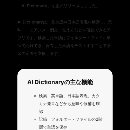
「AI Dictionary」を正式リリースしました。
AI Dictionaryは、英単語や日本語表現を検索し、意
味・ニュアンス・例文・覚え方などを確認できるア
プリです。検索した単語はフォルダー・ファイル単
位で記録でき、保存した単語をテストすることで学
習の定着を支援します。
AI Dictionaryの主な機能
検索：英単語、日本語表現、カタ
カナ発音などから意味や候補を確
認
記録：フォルダー・ファイルの2階
層で単語を保存