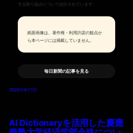
する取り組みについて紹介されています。
紙面画像は、著作権・利用許諾の観点か
ら本ページには掲載していません。
毎日新聞の記事を見る
2026年4月1日
AI Dictionaryを活用した慶應
義塾大学経済学部合格につい