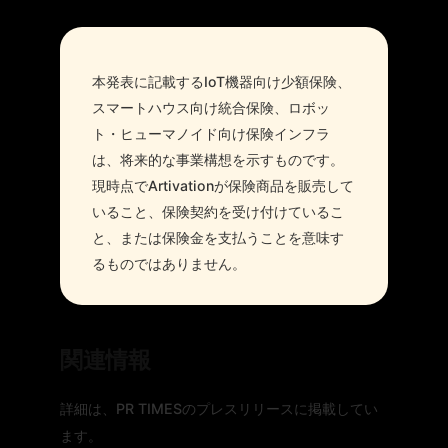
本発表に記載するIoT機器向け少額保険、
スマートハウス向け統合保険、ロボッ
ト・ヒューマノイド向け保険インフラ
は、将来的な事業構想を示すものです。
現時点でArtivationが保険商品を販売して
いること、保険契約を受け付けているこ
と、または保険金を支払うことを意味す
るものではありません。
関連情報
詳細は、PR TIMESのプレスリリースに掲載してい
ます。